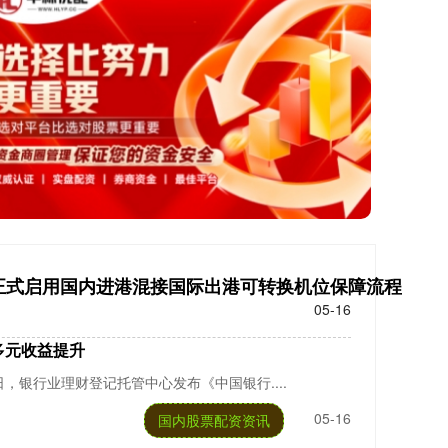
正式启用国内进港混接国际出港可转换机位保障流程
05-16
多元收益提升
，银行业理财登记托管中心发布《中国银行....
05-16
国内股票配资资讯