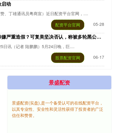
金启动
赞、丁雄通讯员粤商宣）近日配资平台官网，....
05-28
配资平台官网
嫌严重造假？可复美坚决否认，称被多轮黑公关攻击
日讯（记者 陆鹏鹏）5月24日晚，巨....
06-17
股票配资官网
景盛配资
景盛配资(实盘),是一个备受认可的在线配资平台，
以其专业性、安全性和灵活性获得了投资者的广泛
信任和赞誉。