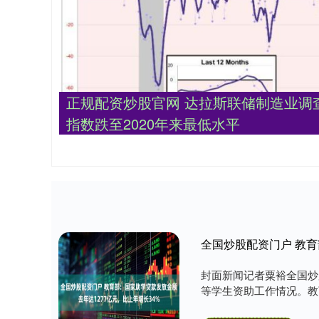
正规配资炒股官网 达拉斯联储制造业调
指数跌至2020年来最低水平
全国炒股配资门户 教育
封面新闻记者粟裕全国炒
等学生资助工作情况。教育