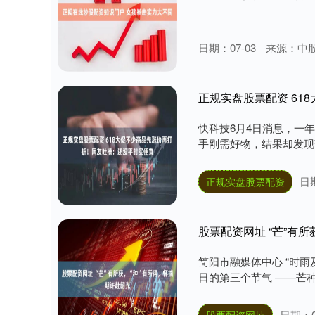
日期：07-03
来源：中
正规实盘股票配资 6
快科技6月4日消息，一
手刚需好物，结果却发现部
日期
正规实盘股票配资
股票配资网址 “芒”有
简阳市融媒体中心 “时雨
日的第三个节气 ——芒种
日期：0
股票配资网址