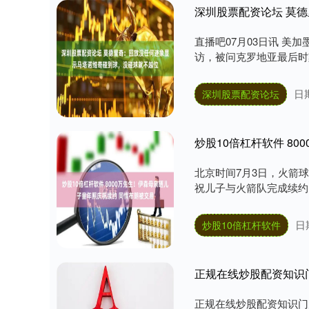
直播吧07月03日讯 美
访，被问克罗地亚最后时刻
日期
深圳股票配资论坛
炒股10倍杠杆软件 8
北京时间7月3日，火箭
祝儿子与火箭队完成续约。
日
炒股10倍杠杆软件
正规在线炒股配资知识
正规在线炒股配资知识门户