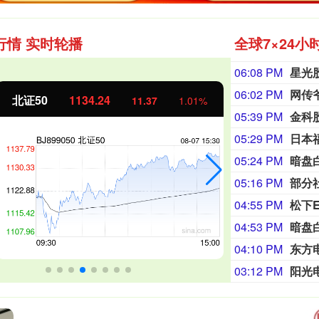
行情 实时轮播
全球7×24小
06:08 PM
星光
06:02 PM
证50
1134.24
创业板指
11.37
1.01%
05:39 PM
金科
05:29 PM
日本
05:24 PM
暗盘
05:16 PM
部分
04:55 PM
松下
04:53 PM
暗盘
04:10 PM
03:12 PM