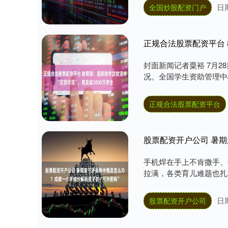
日期
全国炒股配资门户
正规合法股票配资平台 
封面新闻记者粟裕 7月
况。全国学生资助管理中心
正规合法股票配资平台
手机焊在手上不肯撒手、
拉满，各类育儿难题也扎堆
日期
股票配资开户公司