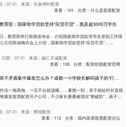
：07-31
来源：长春博时配资
查看：
101
分类：
什么是股票配资
教育部：国家助学贷款坚持“应贷尽贷”，惠及超3000万学生
28日，教育部举行新闻发布会，介绍国家助学贷款等学生资助工作情
主任陈淑梅在会上介绍，国家助学贷款坚持“应贷尽贷”，....
日期：07-31
来源：融汇天诚配资
查看：
138
分类：
配资炒股配资官网
股票配资开户公司 暑期亲子矛盾集中爆发怎么办？成都一小学校长解码孩子的“行为密码”
作业一拖再拖、一言不合就顶嘴……暑期一到，亲子相处时长直线
爆发股票配资开户公司，不少家长屡屡被现实“整破防”，孩子....
：07-31
来源：辉煌配资
查看：
112
分类：
国内靠谱股票配资论坛