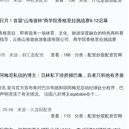
日月！首届“山海遊杯”商学院香格里拉挑战赛6.12启幕
的香格里拉，即将迎来一场体育、文化、旅游深度融合的特色商科赛
指导，云南山海遊旅游集团有限公司、商学院香格里拉挑战赛
05
来源：财汇盈配资
查看：
186
分类：
配资炒股配资官网
琼阿梅尼私信的博主：贝林私下排挤姆巴佩，后者只和他有矛盾
08日讯 皇马官方宣布将对巴尔韦德和琼阿梅尼启动纪律处分程序，巴
澄清了有关情况。 法国八卦博主aqababe在个....
05-08
来源：久连阳配资
查看：
115
分类：
配资炒股配资官网