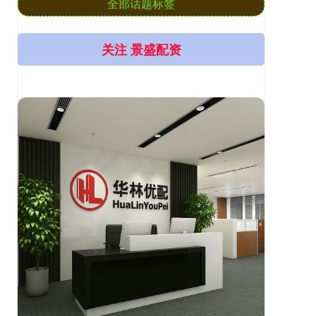
全部话题标签
关注 景盛配资