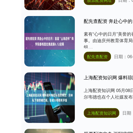
配先查配资 奔赴心中的
素有“心中的日月”美誉
事。由迪庆州教育体育局
组....
日期：06-
配先查配资
上海配资知识网 爆料
上海配资知识网 05月
尔韦德也在个人社媒发布声明
日期：
上海配资知识网