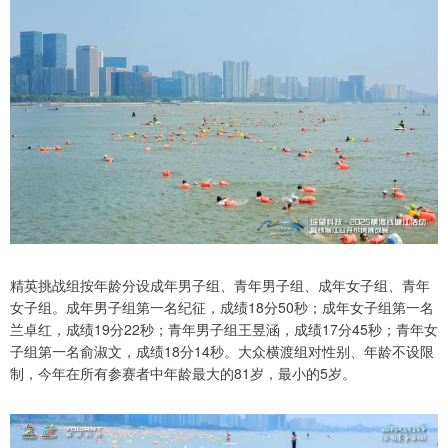
精英挑战组按年龄分设成年男子组、青年男子组、成年女子组、青年
女子组。成年男子组第一名纪征，成绩18分50秒；成年女子组第一名
兰卓红，成绩19分22秒；青年男子组王昱涵，成绩17分45秒；青年女
子组第一名俞淑文，成绩18分14秒。大众横渡组对性别、年龄不设限
制，今年在所有参赛者中年龄最大的81岁，最小的5岁。