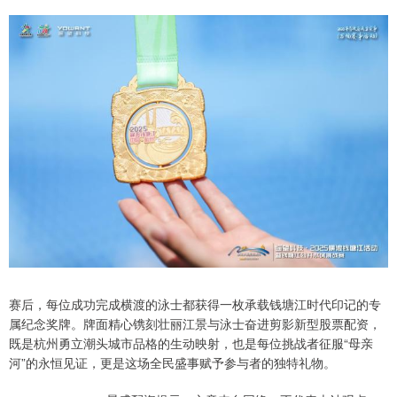
赛后，每位成功完成横渡的泳士都获得一枚承载钱塘江时代印记的专
属纪念奖牌。牌面精心镌刻壮丽江景与泳士奋进剪影新型股票配资，
既是杭州勇立潮头城市品格的生动映射，也是每位挑战者征服“母亲
河”的永恒见证，更是这场全民盛事赋予参与者的独特礼物。