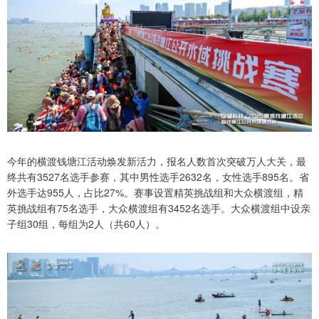
今年的横渡钱塘江活动焕发新活力，报名人数首次突破万人大关，最
终共有3527名选手参赛，其中男性选手2632名，女性选手895名。省
外选手达955人，占比27%。赛事设置精英挑战组和大众横渡组，精
英挑战组有75名选手，大众横渡组有3452名选手。大众横渡组中设亲
子组30组，每组为2人（共60人）。