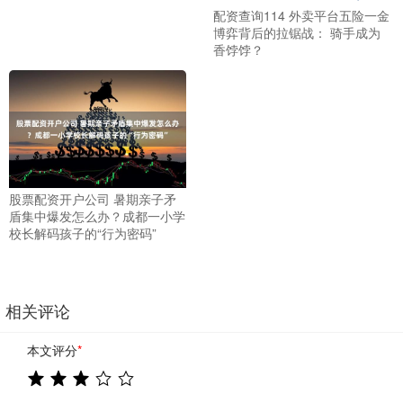
配资查询114 外卖平台五险一金
博弈背后的拉锯战： 骑手成为
香饽饽？
股票配资开户公司 暑期亲子矛
盾集中爆发怎么办？成都一小学
校长解码孩子的“行为密码”
相关评论
本文评分
*