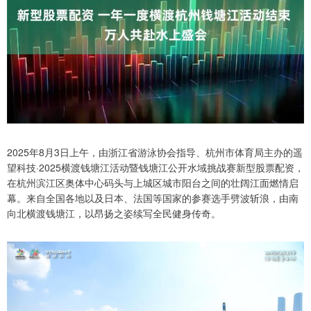
2025年8月3日上午，由浙江省游泳协会指导、杭州市体育局主办的遥
望科技·2025横渡钱塘江活动暨钱塘江公开水域挑战赛新型股票配资，
在杭州滨江区奥体中心码头与上城区城市阳台之间的壮阔江面燃情启
幕。来自全国各地以及日本、法国等国家的参赛选手劈波斩浪，由南
向北横渡钱塘江，以昂扬之姿续写全民健身传奇。