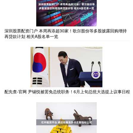
深圳股票配资门户 本周再添超30家！歌尔股份等多股披露回购增持
再贷款计划 相关A股名单一览
配先查-官网 尹锡悦被罢免总统职务！6月上旬总统大选提上议事日程