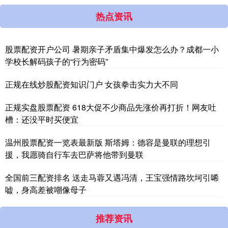
热点资讯
股票配资开户公司 暑期亲子矛盾集中爆发怎么办？成都一小
学校长解码孩子的“行为密码”
正规在线炒股配资知识门户 女孩拳击实力大不同
正规实盘股票配资 618大促不少商品先涨价再打折！网友吐
槽：还没平时买便宜
温州股票配资一览表最新版 斯塔姆：德容是曼联的理想引
援，我愿骑自行车去巴萨将他带到曼联
全国前三配资排名 送走马蓉又遇冯清，王宝强情路坎坷引唏
嘘，身高差被嘲像母子
推荐资讯