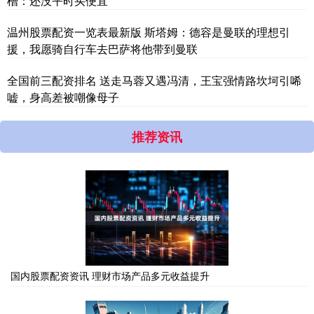
槽：还没平时买便宜
温州股票配资一览表最新版 斯塔姆：德容是曼联的理想引
援，我愿骑自行车去巴萨将他带到曼联
全国前三配资排名 送走马蓉又遇冯清，王宝强情路坎坷引唏
嘘，身高差被嘲像母子
推荐资讯
国内股票配资资讯 理财市场产品多元收益提升