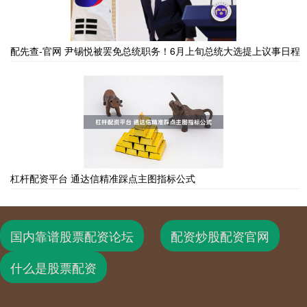
配先查-官网 尹锡悦被罢免总统职务！6月上旬总统大选提上议事日程
杠杆配资平台 通达信精准踩点主图指标公式
国内靠谱股票配资论坛
配资炒股配资官网
什么是股票配资