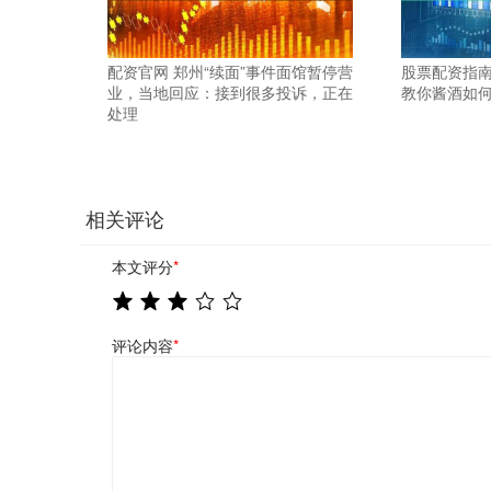
配资官网 郑州“续面”事件面馆暂停营
股票配资指南
业，当地回应：接到很多投诉，正在
教你酱酒如
处理
相关评论
本文评分
*
评论内容
*