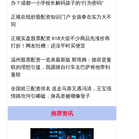
办？成都一小学校长解码孩子的“行为密码”
正规在线炒股配资知识门户 女孩拳击实力大不
同
正规实盘股票配资 618大促不少商品先涨价再
打折！网友吐槽：还没平时买便宜
温州股票配资一览表最新版 斯塔姆：德容是曼
联的理想引援，我愿骑自行车去巴萨将他带到
曼联
全国前三配资排名 送走马蓉又遇冯清，王宝强
情路坎坷引唏嘘，身高差被嘲像母子
推荐资讯