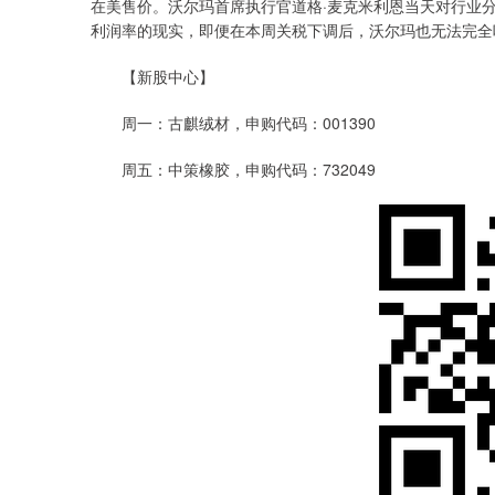
在美售价。沃尔玛首席执行官道格·麦克米利恩当天对行业
利润率的现实，即便在本周关税下调后，沃尔玛也无法完全
【新股中心】
周一：古麒绒材，申购代码：001390
周五：中策橡胶，申购代码：732049