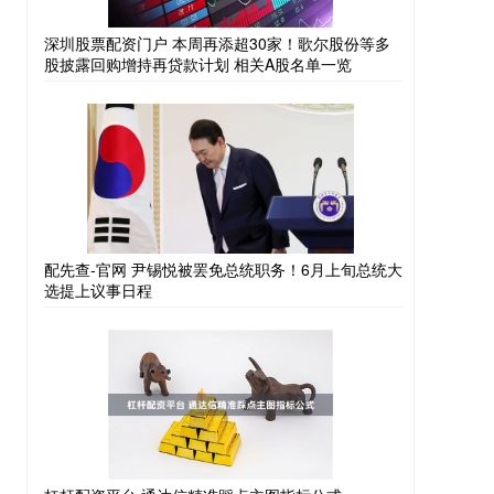
深圳股票配资门户 本周再添超30家！歌尔股份等多
股披露回购增持再贷款计划 相关A股名单一览
配先查-官网 尹锡悦被罢免总统职务！6月上旬总统大
选提上议事日程