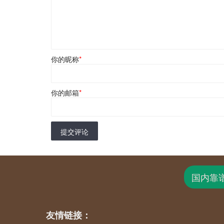
你的昵称
*
你的邮箱
*
提交评论
国内靠
友情链接：