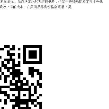
分析师表示，虽然沃尔玛尽力维持低价，但鉴于关税幅度和零售业务低
吸收上涨的成本，在美商品零售价格会逐渐上调。