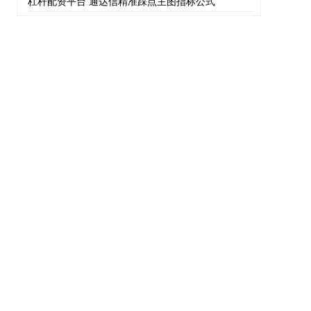
杠杆配资平台 通达信精准踩点主图指标公式