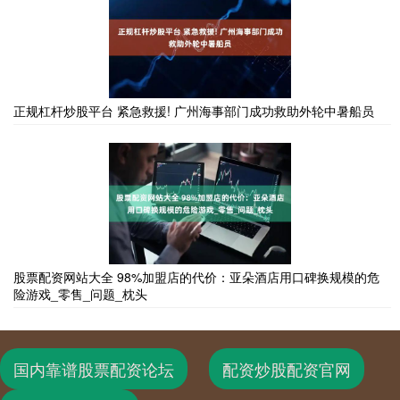
正规杠杆炒股平台 紧急救援! 广州海事部门成功救助外轮中暑船员
股票配资网站大全 98%加盟店的代价：亚朵酒店用口碑换规模的危
险游戏_零售_问题_枕头
国内靠谱股票配资论坛
配资炒股配资官网