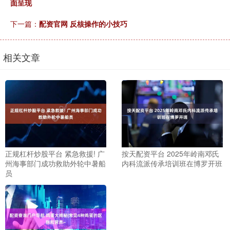
面呈现
下一篇：
配资官网 反核操作的小技巧
相关文章
正规杠杆炒股平台 紧急救援! 广
按天配资平台 2025年岭南邓氏
州海事部门成功救助外轮中暑船
内科流派传承培训班在博罗开班
员