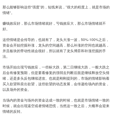
那么能够影响这些“强度”的，短线来说，”很大的程度上，就是市场的
情绪“。
赚钱效应好，那么市场情绪就好，亏钱效应大，那么市场情绪就不
好。
这些情绪是会传导的，也就有了，龙头大涨一波，50%-100%之后，
资金会开始挖掘补涨，龙头的空间越高，那么补涨的空间也就越高，
并且板块的带动性就会很好，所以就有了龙头博弈和补涨挖掘的手
法。
市场开始出现亏钱效应，一些标大跌，第二日继续大跌，一般大跌之
后会有修复预期，但是要看修复的强弱去判断后面是继续释放空头情
绪，还是多头反包继续进攻。也就是刚刚提到的，市场的情绪影响着
买入欲望和卖出欲望，这些欲望的动态发展，会传递给场内的资金，
以及场外的资金。
当场内的资金与场外的资金达成一致的时候，也就是市场情绪一致的
时候，就会出现逼空或者情绪恐慌，当然这一致之后，大概率会迎来
情绪的反转。