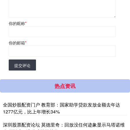
你的昵称
*
你的邮箱
*
提交评论
热点资讯
全国炒股配资门户 教育部：国家助学贷款发放金额去年达
1277亿元，比上年增长34%
深圳股票配资论坛 莫德里奇：回放没任何迹象显示马塔诺维