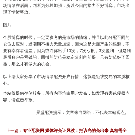
场情绪在后面，判断为分歧加强，所以今日的接力不好博弈，市场出
现了情绪释放。
图片
个股博弈的时候，一定要参考的是市场的情绪，并且以此分配不同的
仓位去应对，退潮期不接力无量加速，因为这是大面产生的根源，不
要有幸存者偏差，因为或许你出手10次，7次亏损，3次盈利，但是到
最后账户是亏钱的，回撤的防范是稳定复利的前提，只有防范好了回
撤，那么才有做大的机会。
以上给大家分享了市场情绪配资开户行情，这就是短线交易的本质核
心。
本站仅提供存储服务，所有内容均由用户发布，如发现有害或侵权内
容，请点击举报。
景盛配资提示：文章来自网络，不代表本站观点。
上一篇：
专业配资网 媒体评亮证风波：把该亮的亮出来 真相需全