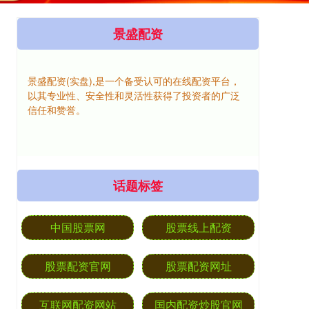
景盛配资
景盛配资(实盘),是一个备受认可的在线配资平台，
以其专业性、安全性和灵活性获得了投资者的广泛
信任和赞誉。
话题标签
中国股票网
股票线上配资
股票配资官网
股票配资网址
互联网配资网站
国内配资炒股官网