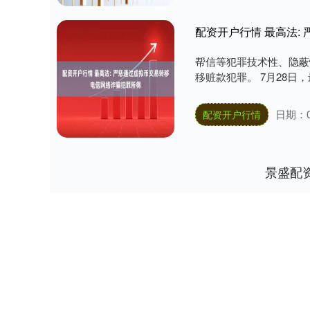
配资开户行情 最高法:
帮信等犯罪技术性、隐蔽
移赃款犯罪。 7月28日
日期：0
配资开户行情
景盛配