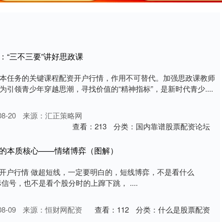
：“三不三要”讲好思政课
本任务的关键课程配资开户行情，作用不可替代。加强思政课教师
引领青少年穿越思潮，寻找价值的“精神指标”，是新时代青少....
8-20
来源：汇正策略网
查看：
213
分类：
国内靠谱股票配资论坛
易的本质核心——情绪博弈（图解）
56:21配资开户行情 做超短线，一定要明白的，短线博弈，不是看什么
标信号，也不是看个股分时的上蹿下跳， ....
8-09
来源：恒财网配资
查看：
112
分类：
什么是股票配资