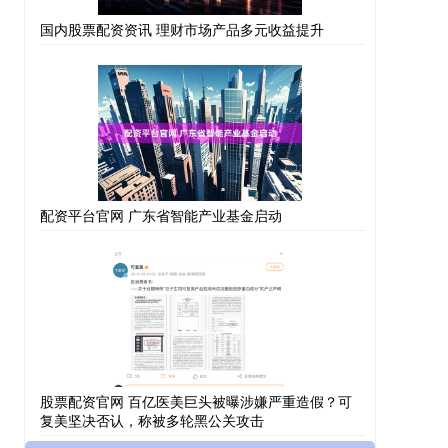
国内股票配资资讯 理财市场产品多元收益提升
配资平台官网 广东省智能产业基金启动
股票配资官网 百亿医美巨头被曝涉嫌严重造假？可
复美坚决否认，称被多轮黑公关攻击