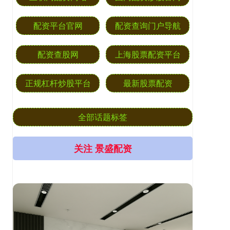
配资平台官网
配资查询门户导航
配资查股网
上海股票配资平台
正规杠杆炒股平台
最新股票配资
全部话题标签
关注 景盛配资