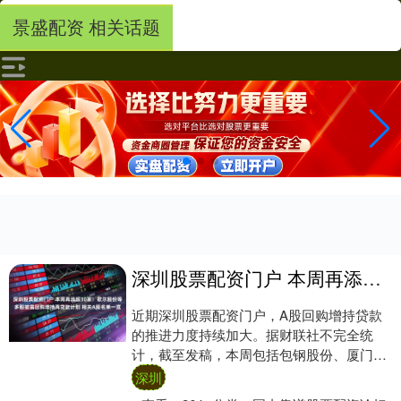
景盛配资 相关话题
深圳股票配资门户 本周再添超30家！歌尔股份等多股披露回购增持再贷款计划 相关A股名单一览
近期深圳股票配资门户，A股回购增持贷款
的推进力度持续加大。据财联社不完全统
计，截至发稿，本周包括包钢股份、厦门象
屿、广州酒家、酒钢宏兴、广联达、联创光
深圳
电、三安光....