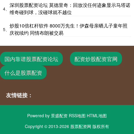
深圳股票配资论坛 莫德里奇：回放没任何迹象显示马塔诺
4、
维奇碰到球，没碰球就不越位
炒股10倍杠杆软件 8000万先生！伊森母亲晒儿子童年照
5、
庆祝续约 同情布朗被交易
国内靠谱股票配资论坛
配资炒股配资官网
什么是股票配资
友情链接：
Powered by
景盛配资
RSS地图
HTML地图
Copyright
© 2013-2026 股票配资网 版权所有