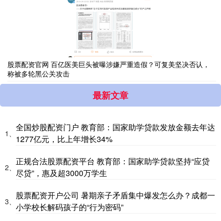
股票配资官网 百亿医美巨头被曝涉嫌严重造假？可复美坚决否认，
称被多轮黑公关攻击
最新文章
全国炒股配资门户 教育部：国家助学贷款发放金额去年达
1、
1277亿元，比上年增长34%
正规合法股票配资平台 教育部：国家助学贷款坚持“应贷
2、
尽贷”，惠及超3000万学生
股票配资开户公司 暑期亲子矛盾集中爆发怎么办？成都一
3、
小学校长解码孩子的“行为密码”